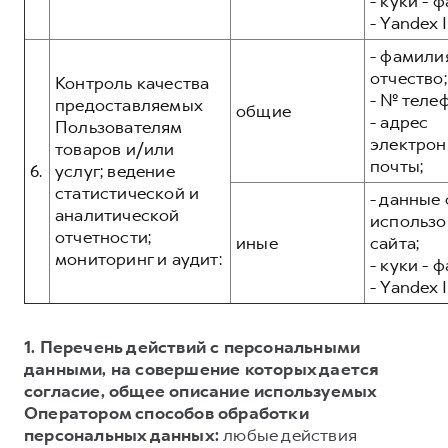
- куки - 
- Yandex I
- фамилия
отчество;
Контроль качества
- № теле
предоставляемых
общие
- адрес
Пользователям
электрон
товаров и/или
почты;
6.
услуг; ведение
статистической и
- данные 
аналитической
использо
отчетности;
иные
сайта;
мониторинг и аудит:
- куки - 
- Yandex I
1. Перечень действий с персональными
данными, на совершение которых дается
согласие, общее описание используемых
Оператором способов обработки
персональных данных:
любые действия