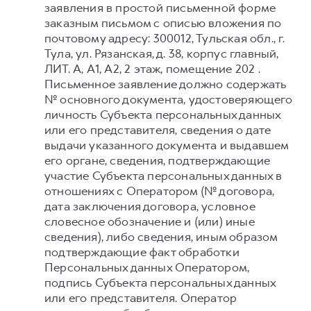
заявления в простой письменной форме
заказным письмом с описью вложения по
почтовому адресу: 300012, Тульская обл., г.
Тула, ул. Рязанская, д. 38, корпус главный,
ЛИТ. А, А1, А2, 2 этаж, помещение 202 .
Письменное заявление должно содержать
№ основного документа, удостоверяющего
личность Субъекта персональных данных
или его представителя, сведения о дате
выдачи указанного документа и выдавшем
его органе, сведения, подтверждающие
участие Субъекта персональных данных в
отношениях с Оператором (№ договора,
дата заключения договора, условное
словесное обозначение и (или) иные
сведения), либо сведения, иным образом
подтверждающие факт обработки
Персональных данных Оператором,
подпись Субъекта персональных данных
или его представителя. Оператор