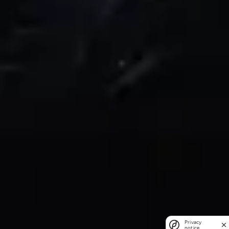
Privacy
notice