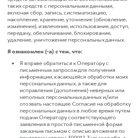
таких средств с персональными данными,
включая сбор, запись, систематизацию,
накопление, хранение, уточнение (обновление,
изменение), извлечение, использование, доступ,
передачу, обезличивание, блокирование,
удаление, уничтожение персональных данных.
Я ознакомлен (-а) с тем, что:
Я вправе обратиться к Оператору с
письменным запросом для получения
информации, касающейся обработки моих
персональных данных, а также для
исправления (дополнения) неверных или
неполных персональных данных и/или
отозвать настоящее Согласие на обработку
персональных данных в любое время путем
подачи Оператору соответствующего
заявления в простой письменной форме
заказным письмом с описью вложения по
почтовому адресу: 300012, Тульская обл., г.