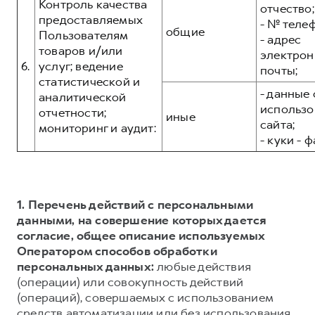
Контроль качества
отчество;
предоставляемых
- № теле
общие
Пользователям
- адрес
товаров и/или
электрон
6.
услуг; ведение
почты;
статистической и
- данные 
аналитической
использо
отчетности;
иные
сайта;
мониторинг и аудит:
- куки - 
1. Перечень действий с персональными
данными, на совершение которых дается
согласие, общее описание используемых
Оператором способов обработки
персональных данных:
любые действия
(операции) или совокупность действий
(операций), совершаемых с использованием
средств автоматизации или без использования