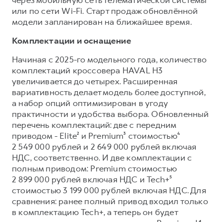
Сервис для корпоративных клиентов
или по сети Wi-Fi. Старт продаж обновлённой
HAVAL Лизинг
АКСЕССУАРЫ HAVAL
модели запланирован на ближайшее время.
Автомобильные аксессуары
Комплектации и оснащение
АКСЕССУАРЫ HAVAL
Коллекция PRO
Начиная с 2025-го модельного года, количество
Автомобильные аксессуары
Коллекция Базовая
комплектаций кроссовера HAVAL H3
увеличивается до четырех. Расширенная
Коллекция PRO
Коллекция Детская
вариативность делает модель более доступной,
Коллекция Базовая
а набор опций оптимизирован в угоду
Коллекция Детская
практичности и удобства выбора. Обновленный
перечень комплектаций: две с передним
приводом - Elite² и Premium³ стоимостью⁴
2 549 000 рублей и 2 649 000 рублей включая
НДС, соответственно. И две комплектации с
полным приводом: Premium стоимостью
2 899 000 рублей включая НДС и Tech+⁵
стоимостью 3 199 000 рублей включая НДС. Для
сравнения: ранее полный привод входил только
в комплектацию Tech+, а теперь он будет