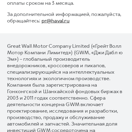
оплаты сроком на 3 месяца.
За дополнительной информацией, пожалуйста,
обращайтесь:
pr@haval.ru
Great Wall Motor Company Limited («Грейт Волл
Мотор Компани Лимитед») (GWM, «Джи Дабл ю
Эм») – глобальный производитель
внедорожников, кроссоверов и пикапов,
специализирующийся на интеллектуальных
технологиях и экологичном производстве.
Компания была зарегистрирована на
Гонконгской и Шанхайской фондовых биржах в
2003 и 2011 годах соответственно. Сфера
деятельности концерна GWM включает
проектирование, исследования и разработки,
производство, продажу и обслуживание
автомобилей и запчастей. Значительная доля
инвестиций GWM сосредоточена на