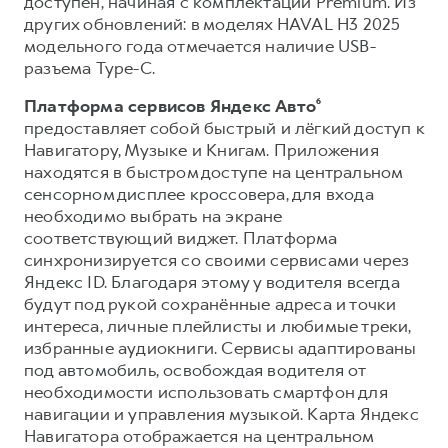
доступен, начиная с комплектации Premium. Из
других обновлений: в моделях HAVAL H3 2025
модельного года отмечается наличие USB-
разъема Type-C.
Платформа сервисов Яндекс Авто⁶
предоставляет собой быстрый и лёгкий доступ к
Навигатору, Музыке и Книгам. Приложения
находятся в быстром доступе на центральном
сенсорном дисплее кроссовера, для входа
необходимо выбрать на экране
соответствующий виджет. Платформа
синхронизируется со своими сервисами через
Яндекс ID. Благодаря этому у водителя всегда
будут под рукой сохранённые адреса и точки
интереса, личные плейлисты и любимые треки,
избранные аудиокниги. Сервисы адаптированы
под автомобиль, освобождая водителя от
необходимости использовать смартфон для
навигации и управления музыкой. Карта Яндекс
Навигатора отображается на центральном