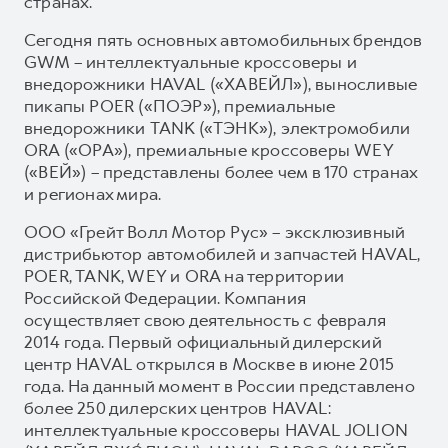
странах.
Сегодня пять основных автомобильных брендов
GWM – интеллектуальные кроссоверы и
внедорожники HAVAL («ХАВЕЙЛ»), выносливые
пикапы POER («ПОЭР»), премиальные
внедорожники TANK («ТЭНК»), электромобили
ORA («ОРА»), премиальные кроссоверы WEY
(«ВЕЙ») – представлены более чем в 170 странах
и регионах мира.
ООО «Грейт Волл Мотор Рус» – эксклюзивный
дистрибьютор автомобилей и запчастей HAVAL,
POER, TANK, WEY и ORA на территории
Российской Федерации. Компания
осуществляет свою деятельность с февраля
2014 года. Первый официальный дилерский
центр HAVAL открылся в Москве в июне 2015
года. На данный момент в России представлено
более 250 дилерских центров HAVAL:
интеллектуальные кроссоверы HAVAL JOLION