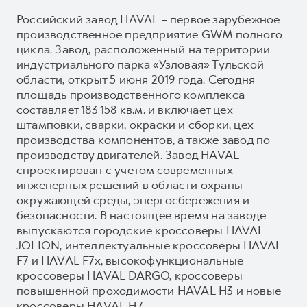
Российский завод HAVAL – первое зарубежное
производственное предприятие GWM полного
цикла. Завод, расположенный на территории
индустриального парка «Узловая» Тульской
области, открыт 5 июня 2019 года. Сегодня
площадь производственного комплекса
составляет 183 158 кв.м. и включает цех
штамповки, сварки, окраски и сборки, цех
производства компонентов, а также завод по
производству двигателей. Завод HAVAL
спроектирован с учетом современных
инженерных решений в области охраны
окружающей среды, энергосбережения и
безопасности. В настоящее время на заводе
выпускаются городские кроссоверы HAVAL
JOLION, интеллектуальные кроссоверы HAVAL
F7 и HAVAL F7x, высокофункциональные
кроссоверы HAVAL DARGO, кроссоверы
повышенной проходимости HAVAL H3 и новые
кроссоверы HAVAL H7.