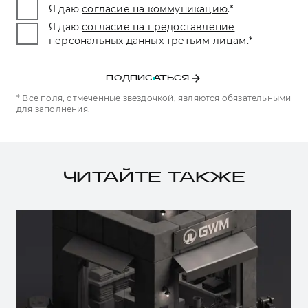
Я даю
согласие на коммуникацию
.
*
Я даю
согласие на предоставление
персональных данных третьим лицам.
*
ПОДПИСАТЬСЯ
* Все поля, отмеченные звездочкой, являются обязательными
для заполнения.
ЧИТАЙТЕ ТАКЖЕ