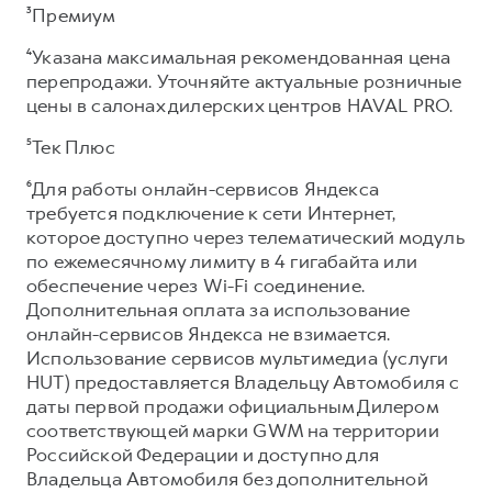
³Премиум
⁴Указана максимальная рекомендованная цена
перепродажи. Уточняйте актуальные розничные
цены в салонах дилерских центров HAVAL PRO.
⁵Тек Плюс
⁶Для работы онлайн-сервисов Яндекса
требуется подключение к сети Интернет,
которое доступно через телематический модуль
по ежемесячному лимиту в 4 гигабайта или
обеспечение через Wi-Fi соединение.
Дополнительная оплата за использование
онлайн-сервисов Яндекса не взимается.
Использование сервисов мультимедиа (услуги
HUT) предоставляется Владельцу Автомобиля с
даты первой продажи официальным Дилером
соответствующей марки GWM на территории
Российской Федерации и доступно для
Владельца Автомобиля без дополнительной