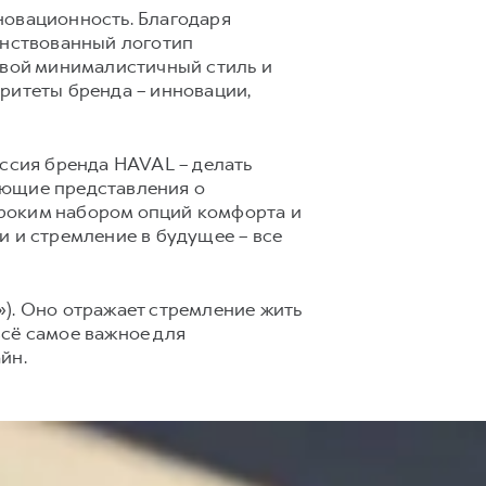
новационность. Благодаря
нствованный логотип
свой минималистичный стиль и
ритеты бренда – инновации,
сия бренда HAVAL – делать
ующие представления о
ироким набором опций комфорта и
и и стремление в будущее – все
ё»). Оно отражает стремление жить
всё самое важное для
йн.