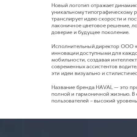
Новый логотип отражает динамик
уникальному типографическому 
транслирует идею скорости и пос
лаконичное цветовое решение, ло
доверие и будущее поколение.
Исполнительный директор ООО «Х
инновации доступными для каждо
мобильности, создавая интеллек
современных ассистентов водител
эти идеи визуально и стилистиче
Название бренда HAVAL — это прои
полной и гармоничной жизнью. В 
пользователей – высокий уровень