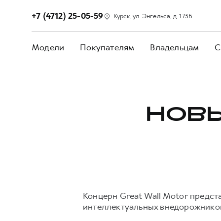
+7 (4712) 25-05-59
Курск, ул. Энгельса, д. 173Б
Модели
Покупателям
Владельцам
С
НОВЫ
Концерн Great Wall Motor предст
интеллектуальных внедорожнико