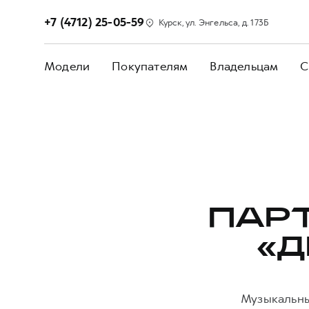
+7 (4712) 25-05-59
Курск, ул. Энгельса, д. 173Б
Модели
Покупателям
Владельцам
С
ПАР
«Д
Музыкальный