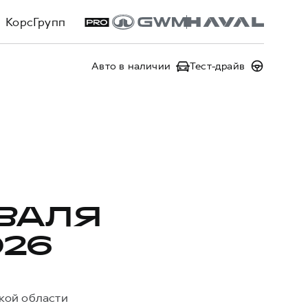
КорсГрупп
Авто в наличии
Тест-драйв
ВАЛЯ
026
ской области