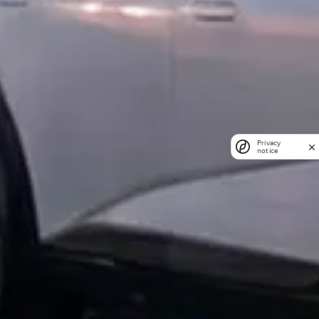
Privacy
notice